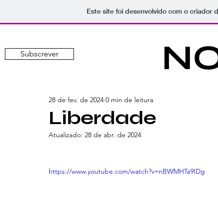
Este site foi desenvolvido com o criador 
NO
Subscrever
28 de fev. de 2024
0 min de leitura
Liberdade
Atualizado:
28 de abr. de 2024
https://www.youtube.com/watch?v=nBWMHTa9IDg