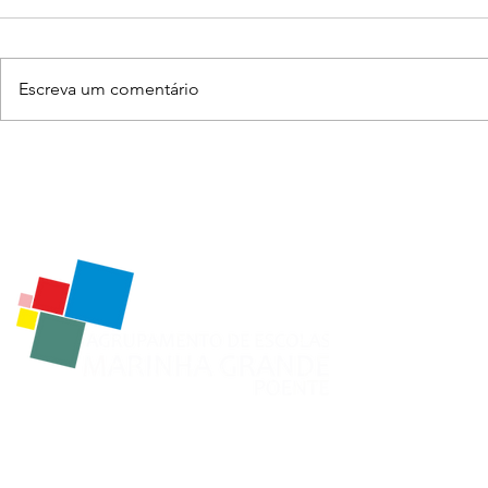
PODCAST
Escreva um comentário
"ANTES ERA ASSIM!"
Política de Cookies
Política de Privacidade